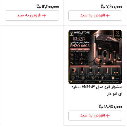
طول کابل ۲ متر
12,200,000
7,900,000
افزودن به سبد
افزودن به سبد
سشوار انزو مدل EN6603 ستاره
ای اتو دار
18,950,000
افزودن به سبد