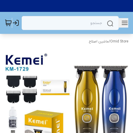
Omid Store
/
ماشین اصلاح