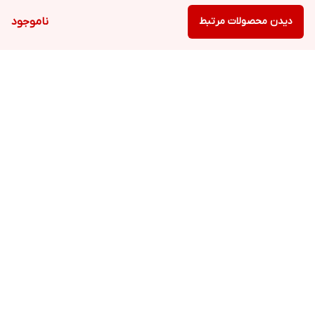
دیدن محصولات مرتبط
ناموجود
برگشت به بالا
ارسال ویژه
پشتیبانی ۲۴ ساعته