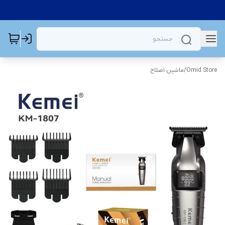
Omid Store
/
ماشین اصلاح