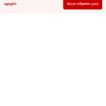
دیدن محصولات مرتبط
ناموجود
برگشت به بالا
ارسال ویژه
پشتیبانی ۲۴ ساعته