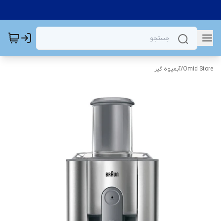
Omid Store
/
آبمیوه گیر