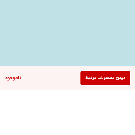
پایه پلاستیکی برای ثبات دستگاه
دارد
قابلیت شستشو قطعات در ماشین ظرفشویی
دارد
محفظه برای جمع کردن سیم برق
دارد
لوازم جانبی
برس جهت تمیز کردن قطعات دستگاه
دیدن محصولات مرتبط
ناموجود
نمایشگر
ندارد
صفحه کنترل لمسی
ندارد
وزن
6/3 کیلوگرم