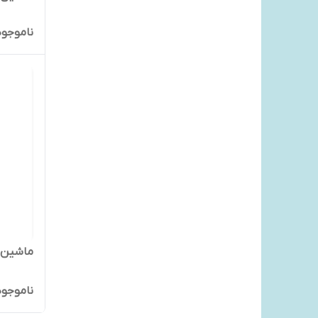
ناموجود
ماشین اص
ناموجود