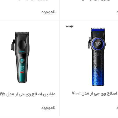
ناموجود
لاح وی جی ار مدل V-001
ماشین اصلاح وی جی ار مدل V-195
ناموجود