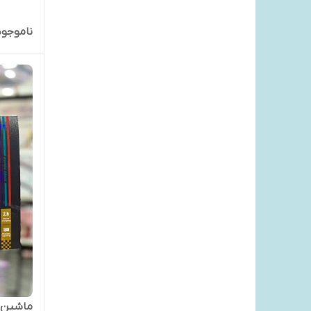
ناموجود
ماشین اص