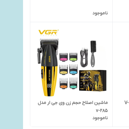
ناموجود
ماشین اصلاح حجم زن وی جی ار مدل
v-285
ناموجود