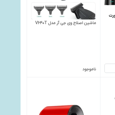
رت
ماشین اصلاح وی جی آر مدل V640T
ناموجود