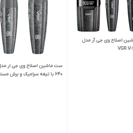
ین اصلاح وی جی آر مدل
VGR V-
640 با تیغه سرامیک و برش مستقیم