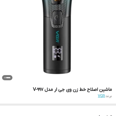
ماشین اصلاح خط زن وی جی ار مدل V-997
برند:
VGR