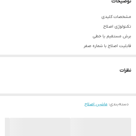
توضیحات
مشخصات کلیدی
تکنولوژی اصلاح
برش مستقیم یا خطی
قابلیت اصلاح با شماره صفر
دارد
مشخصات کلی
نظرات
برند
وی جی آر VGR
تکنولوژی اصلاح
دسته‌بندی
:
برش مستقیم
ماشین اصلاح
جنس تیغه
سرامیک با روکش DLC
نوع